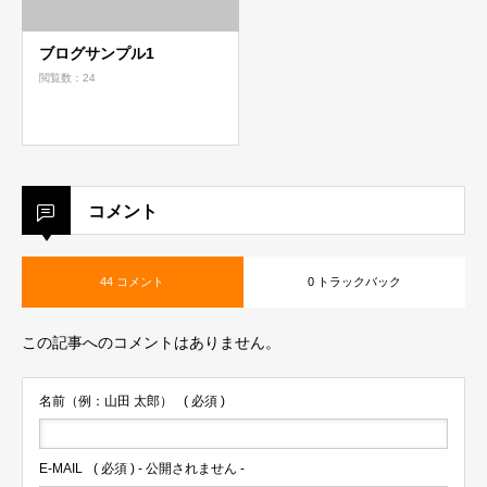
ブログサンプル1
閲覧数：24
コメント
44 コメント
0 トラックバック
この記事へのコメントはありません。
名前（例：山田 太郎）
( 必須 )
E-MAIL
( 必須 ) - 公開されません -