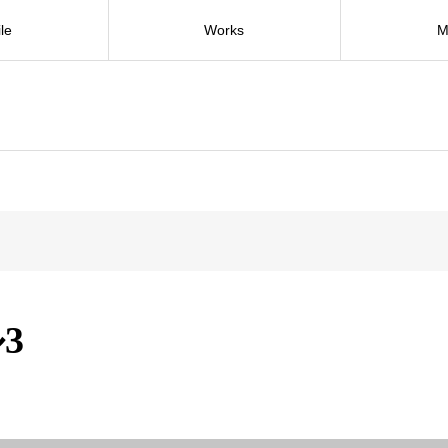
ile
Works
M
3