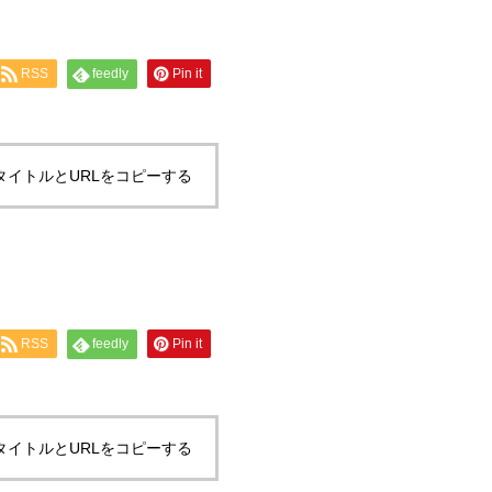
RSS
feedly
Pin it
タイトルとURLをコピーする
RSS
feedly
Pin it
タイトルとURLをコピーする