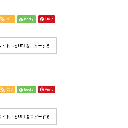
RSS
feedly
Pin it
タイトルとURLをコピーする
RSS
feedly
Pin it
タイトルとURLをコピーする